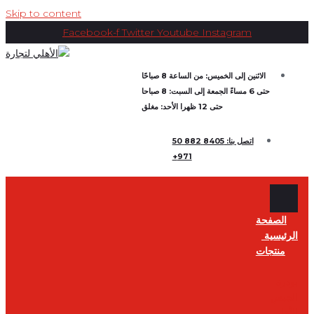
Skip to content
Facebook-f
Twitter
Youtube
Instagram
الاثنين إلى الخميس: من الساعة 8 صباحًا
حتى 6 مساءً الجمعة إلى السبت: 8 صباحا
حتى 12 ظهرا الأحد: مغلق
اتصل بنا: 8405 882 50
971+
الصفحة
الرئيسية
منتجات
بودرة
الجبس
الأهلي