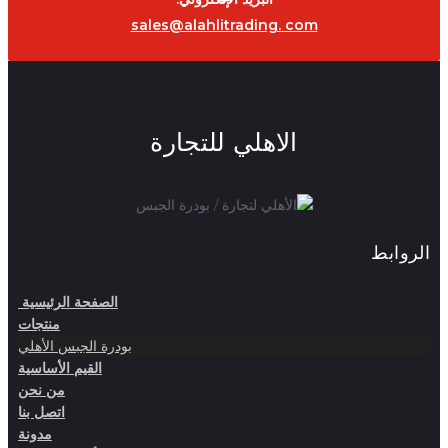
sales@alahlitrading. com
الاهلي للتجارة
الروابط
الصفحة الرئيسية
منتجات
بودرة الجبس الأهلي
القيم الأساسية
من نحن
اتصل بنا
مدونة