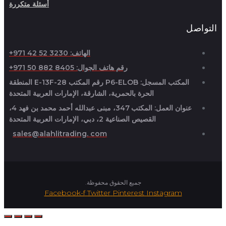
أسئلة متكررة
التواصل
الهاتف: 3230 52 42 971+
رقم هاتف الجوال: 8405 882 50 971+
المكتب المسجل: P6-ELOB رقم المكتب E-13F-28 المنطقة
الحرة بالحمرية، الشارقة، الإمارات العربية المتحدة
عنوان العمل: المكتب 347، مبنى عبدالله أحمد محمد بن فهد 4،
القصيص الصناعية 2، دبي، الإمارات العربية المتحدة
sales@alahlitrading. com
جميع الحقوق محفوظة.
Facebook-f
Twitter
Pinterest
Instagram