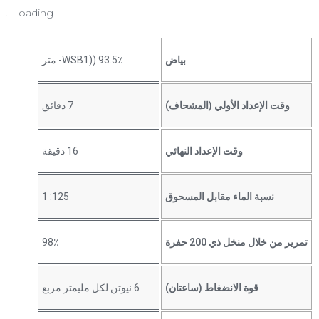
Loading...
بياض
93.5٪ ((WSB1- متر
وقت الإعداد الأولي (المشحاف)
7 دقائق
وقت الإعداد النهائي
16 دقيقة
نسبة الماء مقابل المسحوق
125: 1
تمرير من خلال منخل ذي 200 حفرة
98٪
قوة الانضغاط (ساعتان)
6 نيوتن لكل مليمتر مربع