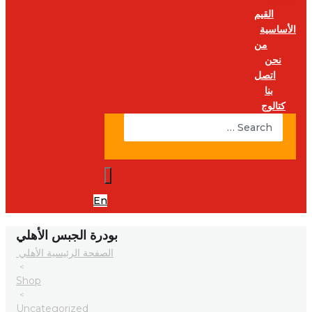
القيم
الأساسية
من
نحن
اتصل
بنا
كتالوج
En
بودرة الجبس الأهلي
الصفحة الرئيسية الأهلي
>
Shop
>
Uncategorized